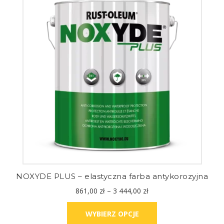
NOXYDE PLUS – elastyczna farba antykorozyjna
861,00
zł
–
3 444,00
zł
WYBIERZ OPCJE