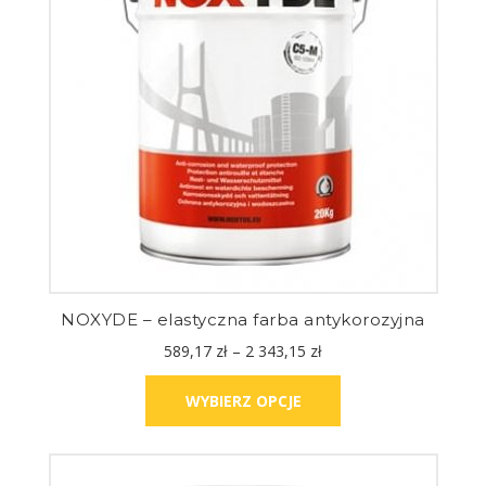
NOXYDE – elastyczna farba antykorozyjna
589,17
zł
–
2 343,15
zł
WYBIERZ OPCJE