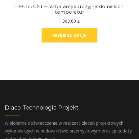
PEGARUST – farba antykorozyjna do niskich
temperatur
1 303,80
zł
WYBIERZ OPCJE
Diaco Technologia Projekt
Wieloletnie doświadczenie w realizacji zleceń projektowych i
wykonawczych w budownictwie przemysłowym oraz sprzedaży
materiałów budowlanych.