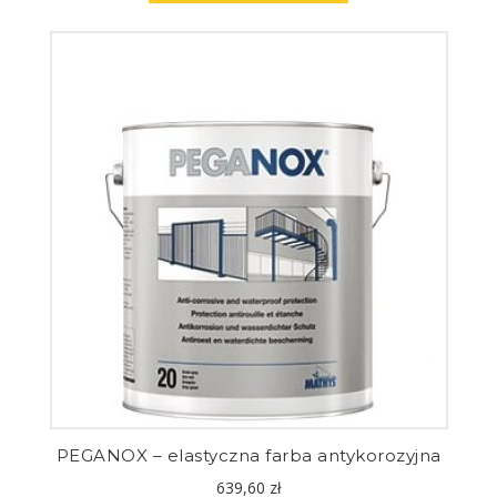
PEGANOX – elastyczna farba antykorozyjna
639,60
zł