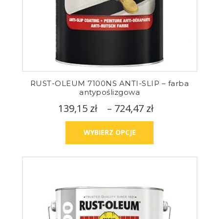
RUST-OLEUM 7100NS ANTI-SLIP – farba
antypoślizgowa
139,15
zł
–
724,47
zł
WYBIERZ OPCJE