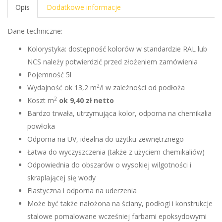
Opis
Dodatkowe informacje
Dane techniczne:
Kolorystyka: dostępność kolorów w standardzie RAL lub
NCS należy potwierdzić przed złożeniem zamówienia
Pojemność 5l
2
Wydajność ok 13,2 m
/l w zależności od podłoża
2
Koszt m
ok 9,40 zł netto
Bardzo trwała, utrzymująca kolor, odporna na chemikalia
powłoka
Odporna na UV, idealna do użytku zewnętrznego
Łatwa do wyczyszczenia (także z użyciem chemikaliów)
Odpowiednia do obszarów o wysokiej wilgotności i
skraplającej się wody
Elastyczna i odporna na uderzenia
Może być także nałożona na ściany, podłogi i konstrukcje
stalowe pomalowane wcześniej farbami epoksydowymi