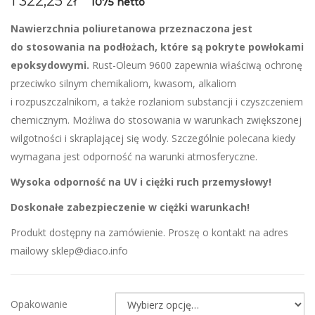
1 322,25
zł
1075 netto
Nawierzchnia poliuretanowa przeznaczona jest
do stosowania na podłożach, które są pokryte powłokami
epoksydowymi.
Rust-Oleum 9600 zapewnia właściwą ochronę
przeciwko silnym chemikaliom, kwasom, alkaliom
i rozpuszczalnikom, a także rozlaniom substancji i czyszczeniem
chemicznym. Możliwa do stosowania w warunkach zwiększonej
wilgotności i skraplającej się wody. Szczególnie polecana kiedy
wymagana jest odporność na warunki atmosferyczne.
Wysoka odporność na UV i ciężki ruch przemysłowy!
Doskonałe zabezpieczenie w ciężki warunkach!
Produkt dostępny na zamówienie. Proszę o kontakt na adres
mailowy sklep@diaco.info
Opakowanie