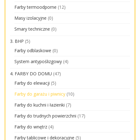
Farby termoodporne
(12)
Masy izolacyjne
(0)
Smary techniczne
(0)
3. BHP
(5)
Farby odblaskowe
(0)
System antypoślizgowy
(4)
4. FARBY DO DOMU
(47)
Farby do elewacji
(5)
Farby do garażu i piwnicy
(10)
Farby do kuchni i łazienki
(7)
Farby do trudnych powierzchni
(17)
Farby do wnętrz
(4)
Farby tablicowe i dekoracyjne
(5)