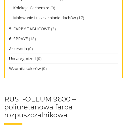
Kolekcja Cachemire
(0)
Malowanie i uszczelnianie dachów
(17)
5. FARBY TABLICOWE
(3)
6. SPRAYE
(18)
Akcesoria
(0)
Uncategorized
(0)
Wzorniki kolorów
(0)
RUST-OLEUM 9600 –
poliuretanowa farba
rozpuszczalnikowa