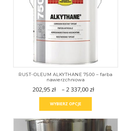
RUST-OLEUM ALKYTHANE 7500 – farba
nawierzchniowa
202,95
zł
–
2 337,00
zł
WYBIERZ OPCJE