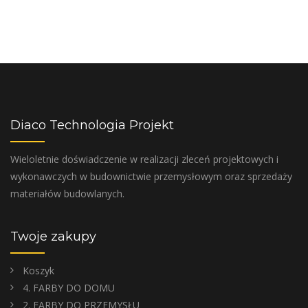
Diaco Technologia Projekt
Wieloletnie doświadczenie w realizacji zleceń projektowych i
wykonawczych w budownictwie przemysłowym oraz sprzedaży
materiałów budowlanych.
Twoje zakupy
Koszyk
4. FARBY DO DOMU
2. FARBY DO PRZEMYSŁU