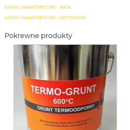
KARTA CHARAKTERYSTYKI – BAZA
KARTA CHARAKTERYSTYKI – AKTYWATOR
Pokrewne produkty