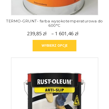
TERMO-GRUNT- farba wysokotemperaturowa do
600°C
239,85
zł
–
1 601,46
zł
WYBIERZ OPCJE